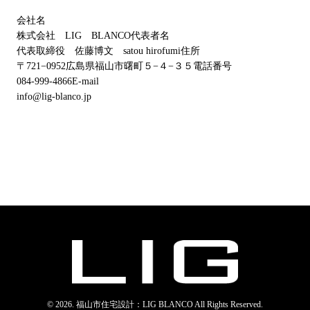
会社名
株式会社 LIG BLANCO代表者名
代表取締役 佐藤博文 satou hirofumi住所
〒721−0952広島県福山市曙町５−４−３５電話番号
084-999-4866E-mail
info@lig-blanco.jp
© 2026. 福山市住宅設計：LIG BLANCO All Rights Reserved.