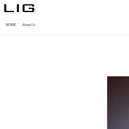
HOME
About Us