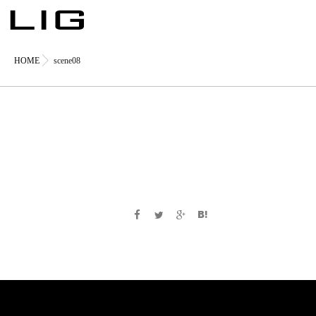
HOME
scene08